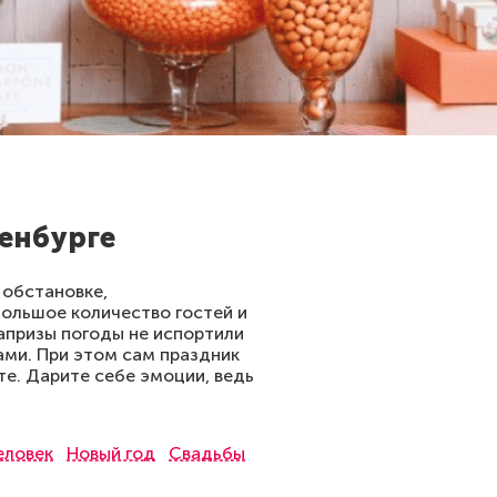
енбурге
 обстановке,
ольшое количество гостей и
апризы погоды не испортили
ами. При этом сам праздник
йте. Дарите себе эмоции, ведь
еловек
Новый год
Свадьбы