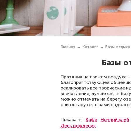
Главная
Каталог
Базы отдыха
Базы о
Праздник на свежем воздухе –
благоприятствующей общению. 
реализовать все творческие и
впечатление, лучше снять ба
можно отмечать на берегу озер
они останутся с вами надолго!
Показать:
Кафе
Ночной клуб
День рождения