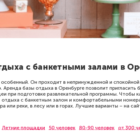
тдыха с банкетными залами в Ор
 особенный. Он проходит в непринужденной и спокойной
Аренда базы отдыха в Оренбурге позволит пригласить б
деи при подготовке развлекательной программы. Чтобы к
зу отдыха с банкетным залом и комфортабельными номер
а или реки, в лесу или в горах. Лучшие варианты – на са
Летние площадки
50 человек
80-90 человек
от 300 ч