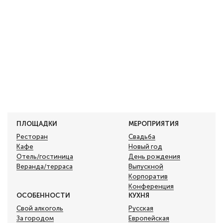
ПЛОЩАДКИ
МЕРОПРИЯТИЯ
Ресторан
Свадьба
Кафе
Новый год
Отель/гостиница
День рождения
Веранда/терраса
Выпускной
Корпоратив
Конференция
ОСОБЕННОСТИ
КУХНЯ
Свой алкоголь
Русская
За городом
Европейская