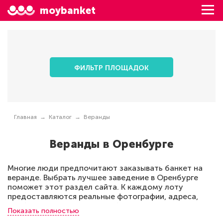
moybanket
ФИЛЬТР ПЛОЩАДОК
Главная
Каталог
Веранды
Веранды в Оренбурге
Многие люди предпочитают заказывать банкет на
веранде. Выбрать лучшее заведение в Оренбурге
поможет этот раздел сайта. К каждому лоту
предоставляются реальные фотографии, адреса,
особенности планировки, обслуживания, что
Показать полностью
позволит сделать идеальный банкет. Предлагаемые