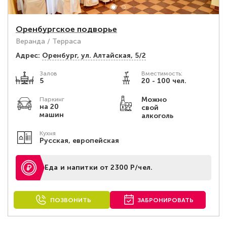
Оренбургское подворье
Веранда / Терраса
Адрес:
Оренбург, ул. Алтайская, 5/2
Залов
Вместимость:
5
20 - 100 чел.
Можно
Паркинг
на 20
свой
машин
алкоголь
Кухня
Русская, европейская
Еда и напитки от 2300 Р/чел.
ПОЗВОНИТЬ
ЗАБРОНИРОВАТЬ