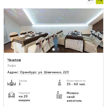
Чкалов
Кафе
Адрес:
Оренбург, ул. Шевченко, 223
Залов
Вместимость:
3
35 - 60 чел.
Можно
Паркинг
на 20
свой
машин
алкоголь